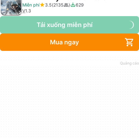
Miễn phí
3.5
2135
629
V
1.3
Tải xuống miễn phí
Mua ngay