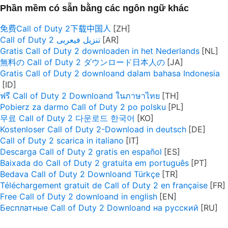
Phần mềm có sẵn bằng các ngôn ngữ khác
免费Call of Duty 2下载中国人
Call of Duty 2 تنزيل فيعربى
Gratis Call of Duty 2 downloaden in het Nederlands
無料の Call of Duty 2 ダウンロード日本人の
Gratis Call of Duty 2 downloand dalam bahasa Indonesia
ฟรี Call of Duty 2 Downloand ในภาษาไทย
Pobierz za darmo Call of Duty 2 po polsku
무료 Call of Duty 2 다운로드 한국어
Kostenloser Call of Duty 2-Download in deutsch
Call of Duty 2 scarica in italiano
Descarga Call of Duty 2 gratis en español
Baixada do Call of Duty 2 gratuita em português
Bedava Call of Duty 2 Downloand Türkçe
Téléchargement gratuit de Call of Duty 2 en française
Free Call of Duty 2 downloand in english
Бесплатные Call of Duty 2 Downloand на русский