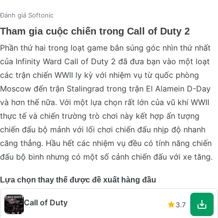
Đánh giá Softonic
Tham gia cuộc chiến trong Call of Duty 2
Phần thứ hai trong loạt game bắn súng góc nhìn thứ nhất
của Infinity Ward Call of Duty 2 đã đưa bạn vào một loạt
các trận chiến WWII ly kỳ với nhiệm vụ từ quốc phòng
Moscow đến trận Stalingrad trong trận El Alamein D-Day
và hơn thế nữa. Với một lựa chọn rất lớn của vũ khí WWII
thực tế và chiến trường trò chơi này kết hợp ấn tượng
chiến đấu bộ mảnh với lối chơi chiến đấu nhịp độ nhanh
căng thẳng. Hầu hết các nhiệm vụ đều có tính năng chiến
đấu bộ binh nhưng có một số cảnh chiến đấu với xe tăng.
Lựa chọn thay thế được đề xuất hàng đầu
Call of Duty
3.7