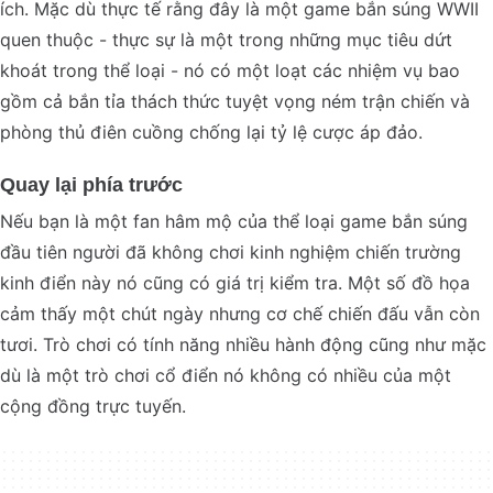
ích. Mặc dù thực tế rằng đây là một game bắn súng WWII
quen thuộc - thực sự là một trong những mục tiêu dứt
khoát trong thể loại - nó có một loạt các nhiệm vụ bao
gồm cả bắn tỉa thách thức tuyệt vọng ném trận chiến và
phòng thủ điên cuồng chống lại tỷ lệ cược áp đảo.
Quay lại phía trước
Nếu bạn là một fan hâm mộ của thể loại game bắn súng
đầu tiên người đã không chơi kinh nghiệm chiến trường
kinh điển này nó cũng có giá trị kiểm tra. Một số đồ họa
cảm thấy một chút ngày nhưng cơ chế chiến đấu vẫn còn
tươi. Trò chơi có tính năng nhiều hành động cũng như mặc
dù là một trò chơi cổ điển nó không có nhiều của một
cộng đồng trực tuyến.