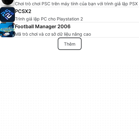
Chơi trò chơi PSC trên máy tính của bạn với trình giả lập PSX
PCSX2
Trình giả lập PC cho Playstation 2
Football Manager 2006
Mã trò chơi và cơ sở dữ liệu nâng cao
Thêm