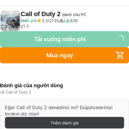
Call of Duty 2
dành cho PC
Miễn phí
3.5
2135
629
V
1.3
Tải xuống miễn phí
Mua ngay
Đánh giá của người dùng
về Call of Duty 2
Eğer Call of Duty 2 denediniz mi? Düşüncelerinizi
bırakın siz olun!
Thêm đánh giá