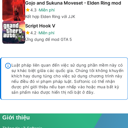
Gojo and Sukuna Moveset - Elden Ring mod
4.3
Miễn phí
Kết hợp Elden Ring với JJK
Script Hook V
4.2
Miễn phí
Ứng dụng để mod GTA 5
Luật pháp liên quan đến việc sử dụng phần mềm này có
sự khác biệt giữa các quốc gia. Chúng tôi không khuyến
khích hay dung túng cho việc sử dụng chương trình này
nếu điều đó vi phạm pháp luật.
Softonic có thể nhận
được phí giới thiệu nếu bạn nhấp vào hoặc mua bất kỳ
sản phẩm nào được hiển thị nổi bật ở đây.
Giới thiệu