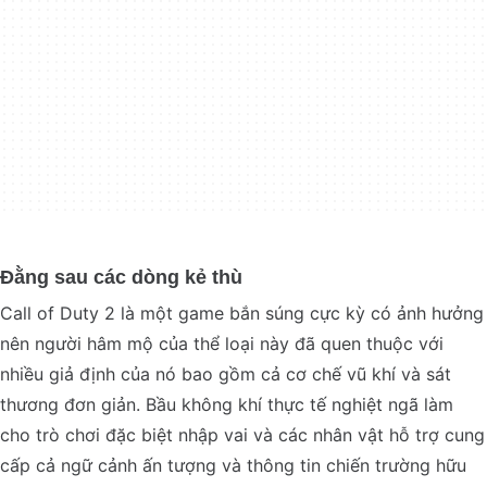
Đằng sau các dòng kẻ thù
Call of Duty 2 là một game bắn súng cực kỳ có ảnh hưởng
nên người hâm mộ của thể loại này đã quen thuộc với
nhiều giả định của nó bao gồm cả cơ chế vũ khí và sát
thương đơn giản. Bầu không khí thực tế nghiệt ngã làm
cho trò chơi đặc biệt nhập vai và các nhân vật hỗ trợ cung
cấp cả ngữ cảnh ấn tượng và thông tin chiến trường hữu