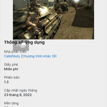
Thông số ứng dụng
1/3
Nhà phát triển
Callofduty
Chương trình khác (9)
Giấy phé
Miễn phí
Phiên bản
1.3
Cập nhật ngày tháng
23 tháng 9, 2022
Nền tảng